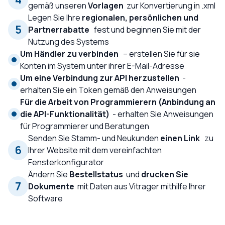
gemäß unseren
Vorlagen
zur Konvertierung in .xml
Legen Sie Ihre
regionalen, persönlichen und
5
Partnerrabatte
fest und beginnen Sie mit der
Nutzung des Systems
Um Händler zu verbinden
– erstellen Sie für sie
Konten im System unter ihrer E-Mail-Adresse
Um eine Verbindung zur API herzustellen
-
erhalten Sie ein Token gemäß den Anweisungen
Für die Arbeit von Programmierern (Anbindung an
die API-Funktionalität)
- erhalten Sie Anweisungen
für Programmierer und Beratungen
Senden Sie Stamm- und Neukunden
einen Link
zu
6
Ihrer Website mit dem vereinfachten
Fensterkonfigurator
Ändern Sie
Bestellstatus
und
drucken Sie
7
Dokumente
mit Daten aus Vitrager mithilfe Ihrer
Software