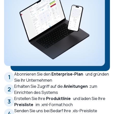
Abonnieren Sie den
Enterprise-Plan
und gründen
1
Sie Ihr Unternehmen
Erhalten Sie Zugriff auf die
Anleitungen
zum
2
Einrichten des Systems
Erstellen Sie Ihre
Produktlinie
und laden Sie Ihre
3
Preisliste
im .xml-Format hoch
Senden Sie uns bei Bedarf Ihre .xls-Preisliste
4