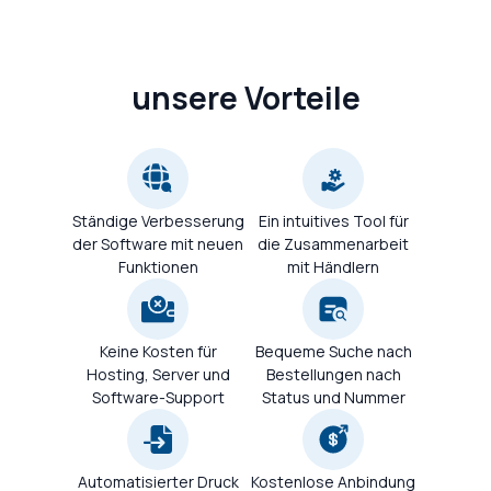
unsere Vorteile
Ständige Verbesserung
Ein intuitives Tool für
der Software mit neuen
die Zusammenarbeit
Funktionen
mit Händlern
Keine Kosten für
Bequeme Suche nach
Hosting, Server und
Bestellungen nach
Software-Support
Status und Nummer
Automatisierter Druck
Kostenlose Anbindung