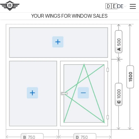
DE
🇩🇪
VITRAGER
YOUR WINGS FOR WINDOW SALES