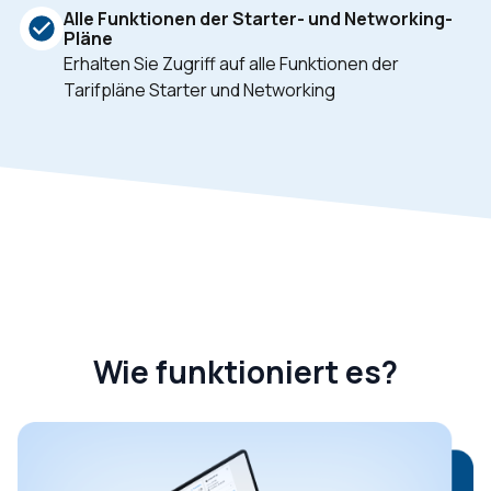
Alle Funktionen der Starter- und Networking-
Pläne
Erhalten Sie Zugriff auf alle Funktionen der
Tarifpläne Starter und Networking
Wie funktioniert es?