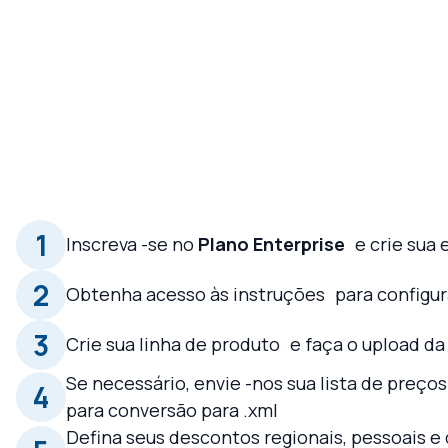
1
Inscreva -se no
Plano Enterprise
e crie sua
2
Obtenha acesso às instruções
para configur
3
Crie sua linha de produto
e faça o upload da
Se necessário, envie -nos sua lista de preç
4
para conversão para .xml
Defina seus descontos regionais, pessoais e