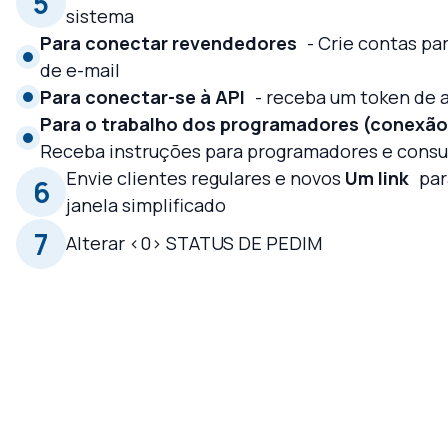
5
sistema
Para conectar revendedores
- Crie contas pa
de e-mail
Para conectar-se à API
- receba um token de 
Para o trabalho dos programadores (conexão
Receba instruções para programadores e consu
Envie clientes regulares e novos
Um link
par
6
janela simplificado
7
Alterar <0> STATUS DE PEDIM