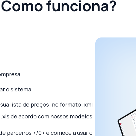
Como funciona?
 empresa
ar o sistema
 sua lista de preços
no formato .xml
os .xls de acordo com nossos modelos
 de parceiros </0> e comece a usar o