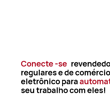
Conecte -se
revendedo
regulares e de comérci
eletrônico para
automat
seu trabalho com eles!