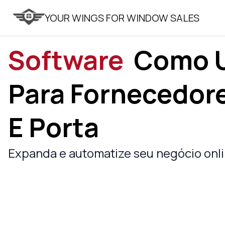
VITRAGER
YOUR WINGS FOR WINDOW SALES
Software
Como
Para Fornecedore
E Porta
Expanda e automatize seu negócio onli