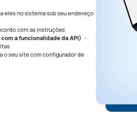
ra eles no sistema sob seu endereço
acordo com as instruções
 com a funcionalidade da API)
-
ltas
a o seu site com configurador de