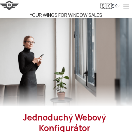
SK
🇸🇰
VITRAGER
YOUR WINGS FOR WINDOW SALES
Jednoduchý Webový
Konfigurátor