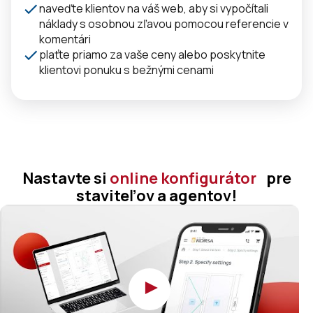
naveďte klientov na váš web, aby si vypočítali
náklady s osobnou zľavou pomocou referencie v
komentári
plaťte priamo za vaše ceny alebo poskytnite
klientovi ponuku s bežnými cenami
Nastavte si
online konfigurátor
pre
staviteľov a agentov!