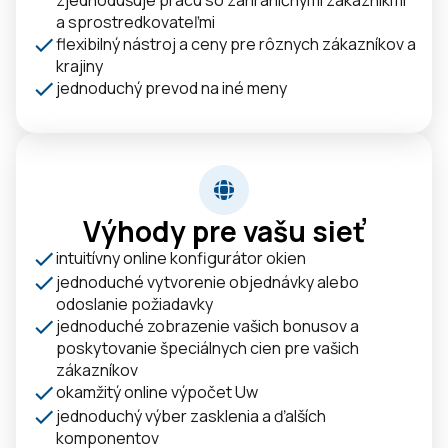
a sprostredkovateľmi
flexibilný nástroj a ceny pre rôznych zákazníkov a
krajiny
jednoduchý prevod na iné meny
Výhody pre vašu sieť
intuitívny online konfigurátor okien
jednoduché vytvorenie objednávky alebo
odoslanie požiadavky
jednoduché zobrazenie vašich bonusov a
poskytovanie špeciálnych cien pre vašich
zákazníkov
okamžitý online výpočet Uw
jednoduchý výber zasklenia a ďalších
komponentov