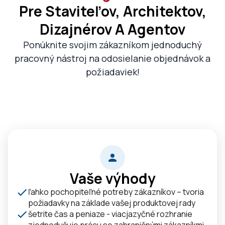
Pre Staviteľov, Architektov,
Dizajnérov A Agentov
Ponúknite svojim zákazníkom jednoduchý
pracovný nástroj na odosielanie objednávok a
požiadaviek!
Vaše výhody
ľahko pochopiteľné potreby zákazníkov – tvoria
požiadavky na základe vašej produktovej rady
šetrite čas a peniaze - viacjazyčné rozhranie
zjednodušuje prácu so zahraničnými zákazníkmi