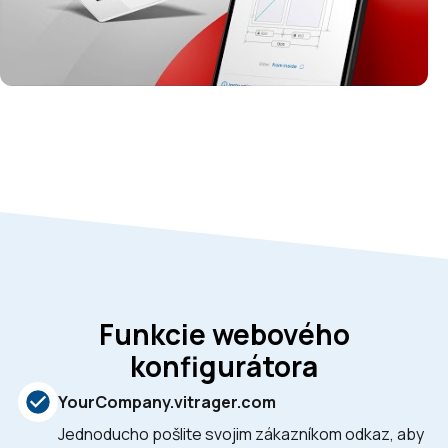
Funkcie webového
konfigurátora
YourCompany.vitrager.com
Jednoducho pošlite svojim zákazníkom odkaz, aby