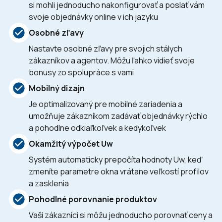
si mohli jednoducho nakonfigurovať a poslať vám
svoje objednávky online v ich jazyku
Osobné zľavy
Nastavte osobné zľavy pre svojich stálych
zákazníkov a agentov. Môžu ľahko vidieť svoje
bonusy zo spolupráce s vami
Mobilný dizajn
Je optimalizovaný pre mobilné zariadenia a
umožňuje zákazníkom zadávať objednávky rýchlo
a pohodlne odkiaľkoľvek a kedykoľvek
Okamžitý výpočet Uw
Systém automaticky prepočíta hodnoty Uw, keď
zmeníte parametre okna vrátane veľkostí profilov
a zasklenia
Pohodlné porovnanie produktov
Vaši zákazníci si môžu jednoducho porovnať ceny a