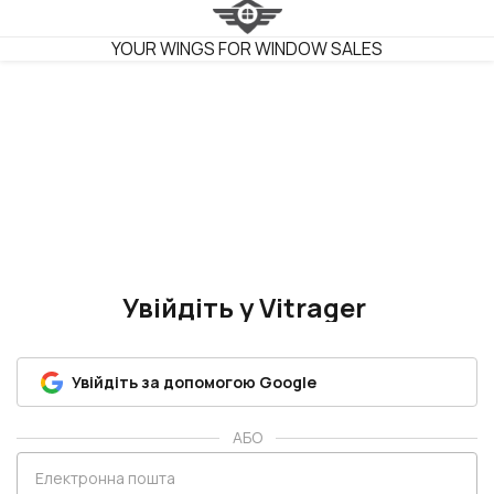
VITRAGER
YOUR WINGS FOR WINDOW SALES
Увійдіть у Vitrager
Увійдіть за допомогою Google
АБО
Електронна пошта