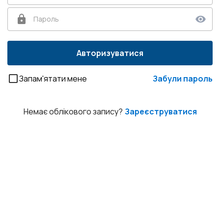
Пароль
Авторизуватися
Запам'ятати мене
Забули пароль
Немає облікового запису?
Зареєструватися