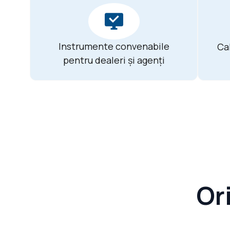
Instrumente convenabile
Ca
pentru dealeri și agenți
Or