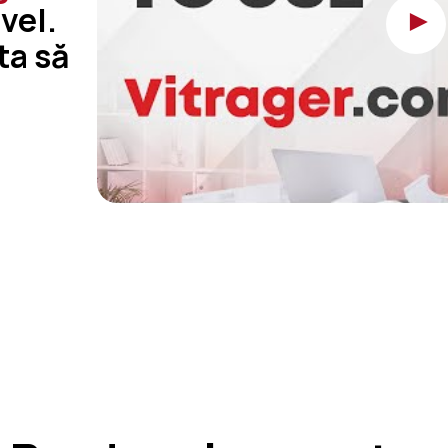
vel.
ta să