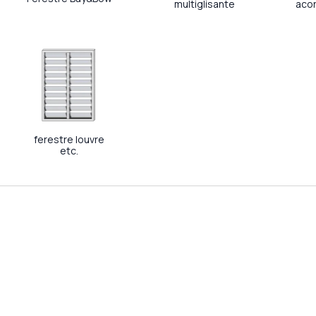
multiglisante
acor
ferestre louvre
etc.