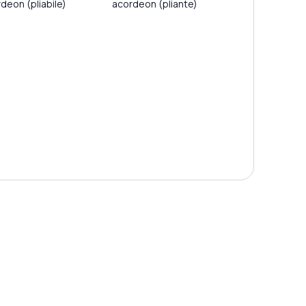
deon (pliabile)
acordeon (pliante)