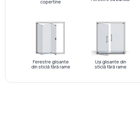
copertine
Ferestre glisante
Uși glisante din
din sticlă fără rame
sticlă fără rame