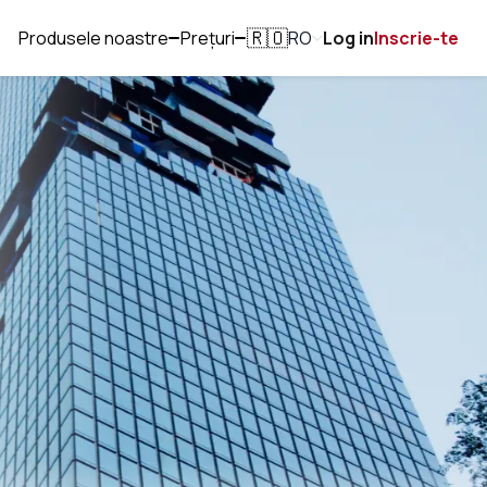
Produsele noastre
Prețuri
RO
Log in
Inscrie-te
🇷🇴