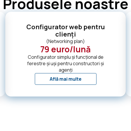
Produsele noastre
Configurator web pentru
clienți
(
Networking plan
)
79
euro/lună
Configurator simplu și funcțional de
ferestre și uși pentru constructori și
agenți
Află mai multe