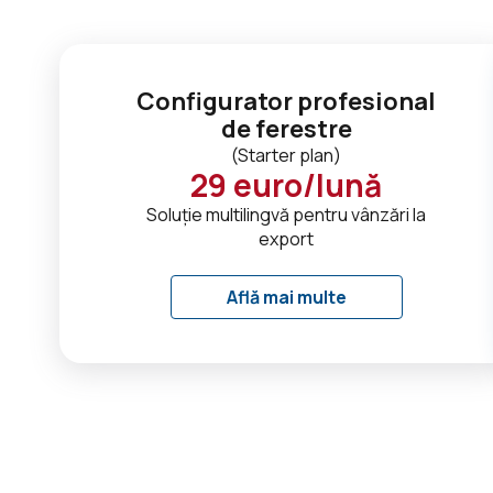
Configurator profesional
de ferestre
(
Starter plan
)
29
euro/lună
Soluție multilingvă pentru vânzări la
export
Află mai multe