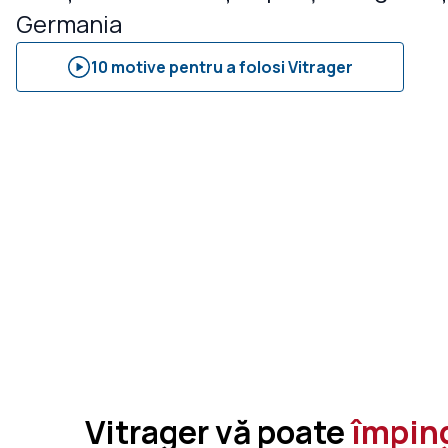
Germania
10 motive pentru a folosi Vitrager
Vitrager vă poate
împin