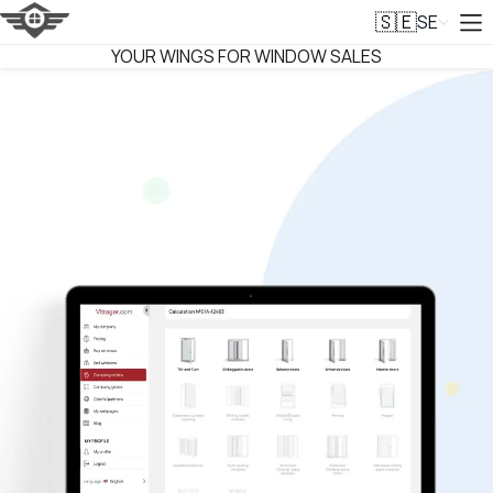
SE
🇸🇪
VITRAGER
YOUR WINGS FOR WINDOW SALES