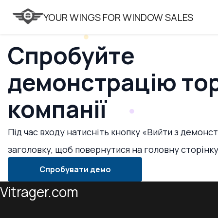
VITRAGER
YOUR WINGS FOR WINDOW SALES
Спробуйте
демонстрацію тор
компанії
Під час входу натисніть кнопку «Вийти з демонст
заголовку, щоб повернутися на головну сторінк
Спробувати демо
Vitrager.com